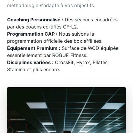
méthodologie s'adapte à vos objectifs.
Coaching Personnalisé :
Des séances encadrées
par des coachs certifiés CF-L2.
Programmation CAP :
Nous suivons la
programmation officielle des box affiliées.
Équipement Premium :
Surface de WOD équipée
essentiellement par ROGUE Fitness.
Disciplines variées :
CrossFit, Hyrox, Pilates,
Stamina et plus encore.