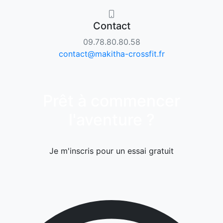
Contact
09.78.80.80.58
contact@makitha-crossfit.fr
Prêt à commencer
l'aventure ?
Je m'inscris pour un essai gratuit