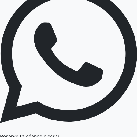
Réserve ta séance d’essai