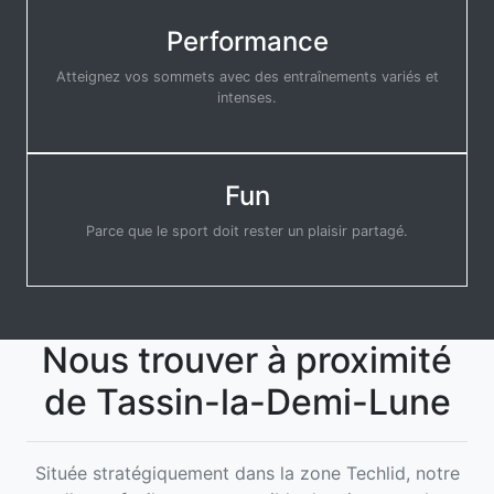
Performance
Atteignez vos sommets avec des entraînements variés et
intenses.
Fun
Parce que le sport doit rester un plaisir partagé.
Nous trouver à proximité
de Tassin-la-Demi-Lune
Située stratégiquement dans la zone Techlid, notre