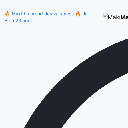
🔥 Makitha prend des vacances 🔥
du
Ma
8 au 23 aout